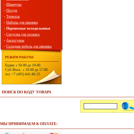
-
Шампуры
-
Посуда
-
Термосы
-
Наборы для пикника
-
Переносные холодильники
-
Средства для розжига
-
Аксессуары
-
Складная мебель для пикника
РЕЖИМ РАБОТЫ
Будни: с 10-00 до 19-00
Суб./Воск.: с 10-00 до 17-00
тел: +7 (495) 641-86-35
ПОИСК ПО КОДУ ТОВАРА
МЫ ПРИНИМАЕМ К ОПЛАТЕ: