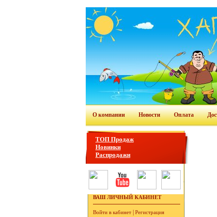
О компании
Новости
Оплата
Дос
ТОП Продаж
Новинки
Распродажи
ВАШ ЛИЧНЫЙ КАБИНЕТ
|
Войти в кабинет
Регистрация