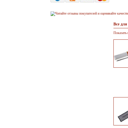
Все для
Показать 