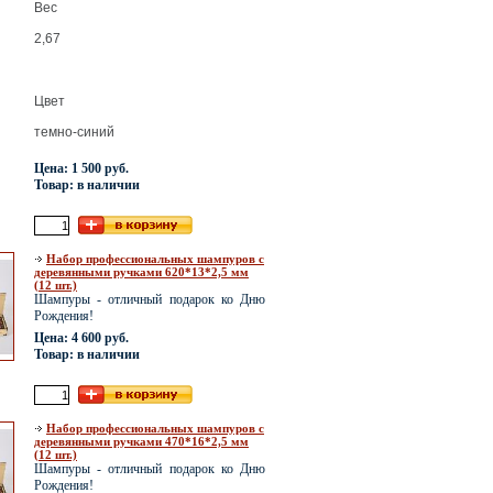
Вес
2,67
Цвет
темно-синий
Цена: 1 500 руб.
Товар: в наличии
Набор профессиональных шампуров с
деревянными ручками 620*13*2,5 мм
(12 шт.)
Шампуры - отличный подарок ко Дню
Рождения!
Цена: 4 600 руб.
Товар: в наличии
Набор профессиональных шампуров с
деревянными ручками 470*16*2,5 мм
(12 шт.)
Шампуры - отличный подарок ко Дню
Рождения!