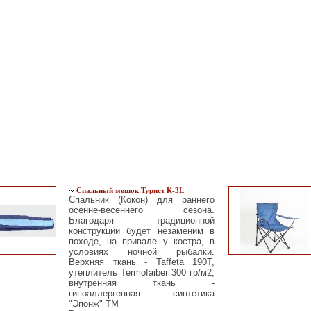
Спальный мешок Турист К-3L
Спальник (Кокон) для раннего
осенне-весеннего сезона.
Благодаря традиционной
конструкции будет незаменим в
походе, на привале у костра, в
условиях ночной рыбалки.
Верхняя ткань - Taffeta 190T,
утеплитель Termofaiber 300 гр/м2,
внутренняя ткань -
гипоаллергенная синтетика
"Эпонж" TM