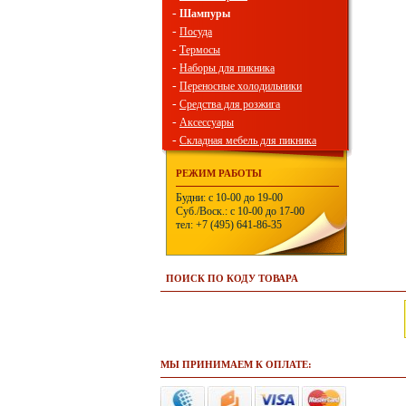
-
Шампуры
-
Посуда
-
Термосы
-
Наборы для пикника
-
Переносные холодильники
-
Средства для розжига
-
Аксессуары
-
Складная мебель для пикника
РЕЖИМ РАБОТЫ
Будни: с 10-00 до 19-00
Суб./Воск.: с 10-00 до 17-00
тел: +7 (495) 641-86-35
ПОИСК ПО КОДУ ТОВАРА
МЫ ПРИНИМАЕМ К ОПЛАТЕ: