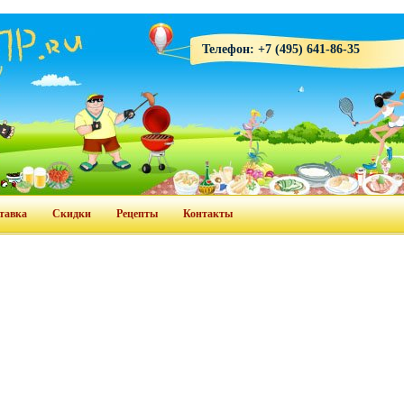
Телефон: +7 (495) 641-86-35
тавка
Скидки
Рецепты
Контакты