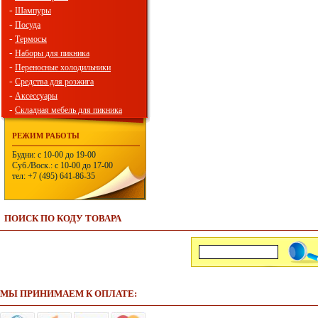
-
Шампуры
-
Посуда
-
Термосы
-
Наборы для пикника
-
Переносные холодильники
-
Средства для розжига
-
Аксессуары
-
Складная мебель для пикника
РЕЖИМ РАБОТЫ
Будни: с 10-00 до 19-00
Суб./Воск.: с 10-00 до 17-00
тел: +7 (495) 641-86-35
ПОИСК ПО КОДУ ТОВАРА
МЫ ПРИНИМАЕМ К ОПЛАТЕ: