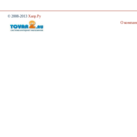
© 2008-2013
Хапр.Ру
О компан