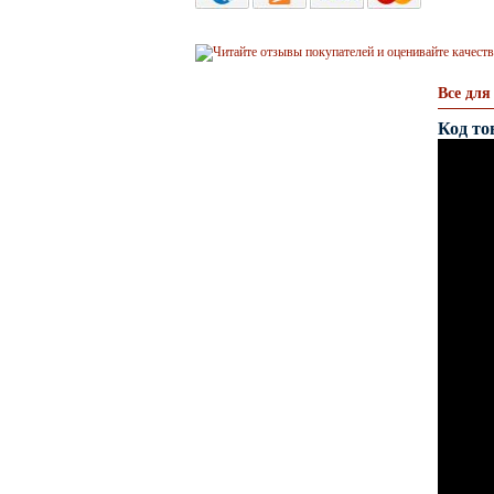
Все для
Код то