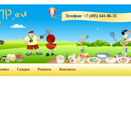
Телефон: +7 (495) 641-86-35
тавка
Скидки
Рецепты
Контакты