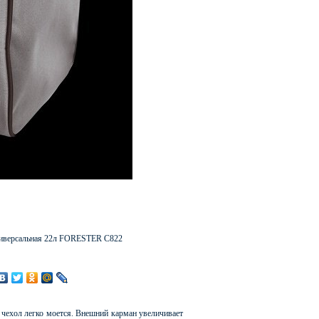
иверсальная 22л FORESTER C822
чехол легко моется. Внешний карман увеличивает