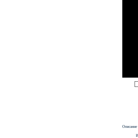
Описание
И