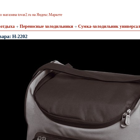
 отдыха
Переносные холодильники
Сумка-холодильник универса
вара: H-2202