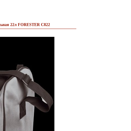
льная 22л FORESTER C822