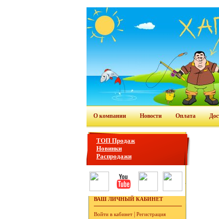
О компании
Новости
Оплата
Дос
ТОП Продаж
Новинки
Распродажи
ВАШ ЛИЧНЫЙ КАБИНЕТ
|
Войти в кабинет
Регистрация