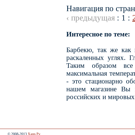
Навигация по стран
‹ предыдущая
:
1
:
Интересное по теме:
Барбекю, так же как 
раскаленных углях. Г
Таким образом все
максимальная температ
- это стационарно об
нашем магазине Вы 
российских и мировых
© 2008-2013
Хапр.Ру