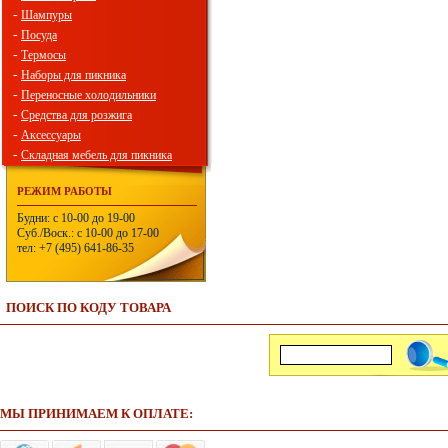
-
Шампуры
-
Посуда
-
Термосы
-
Наборы для пикника
-
Переносные холодильники
-
Средства для розжига
-
Аксессуары
-
Складная мебель для пикника
РЕЖИМ РАБОТЫ
Будни: с 10-00 до 19-00
Суб./Воск.: с 10-00 до 17-00
тел: +7 (495) 641-86-35
ПОИСК ПО КОДУ ТОВАРА
МЫ ПРИНИМАЕМ К ОПЛАТЕ: