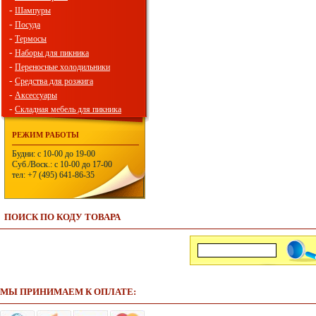
-
Шампуры
-
Посуда
-
Термосы
-
Наборы для пикника
-
Переносные холодильники
-
Средства для розжига
-
Аксессуары
-
Складная мебель для пикника
РЕЖИМ РАБОТЫ
Будни: с 10-00 до 19-00
Суб./Воск.: с 10-00 до 17-00
тел: +7 (495) 641-86-35
ПОИСК ПО КОДУ ТОВАРА
МЫ ПРИНИМАЕМ К ОПЛАТЕ: