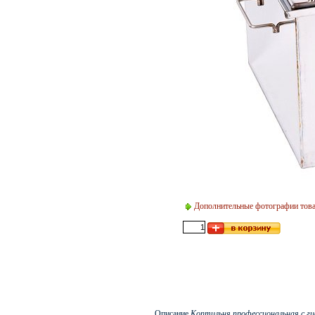
Дополнительные фотографии тов
Описание
Коптильня профессиональная с г