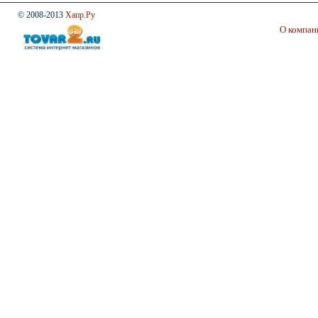
© 2008-2013
Хапр.Ру
О компан