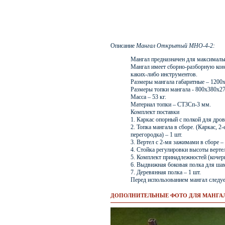
Описание
Мангал Открытый МНО-4-2:
Мангал предназначен для максимал
Мангал имеет сборно-разборную конс
каких-либо инструментов.
Размеры мангала габаритные – 1200
Размеры топки мангала - 800х380х2
Масса – 53 кг.
Материал топки – СТ3Сп-3 мм.
Комплект поставки
1. Каркас опорный с полкой для дров
2. Топка мангала в сборе. (Каркас, 
перегородка) – 1 шт.
3. Вертел с 2-мя зажимами в сборе – 
4. Стойка регулировки высоты вертел
5. Комплект принадлежностей (кочерг
6. Выдвижная боковая полка для шам
7. Деревянная полка – 1 шт.
Перед использованием мангал сл
ДОПОЛНИТЕЛЬНЫЕ ФОТО ДЛЯ МАНГАЛ