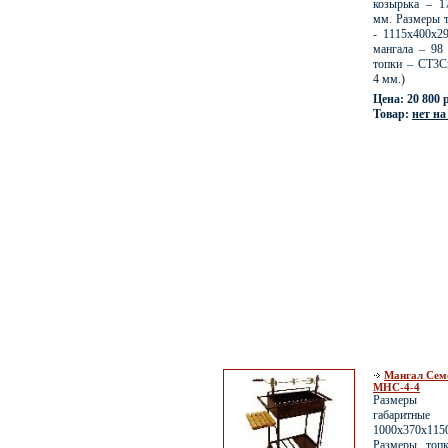
козырька – 1
мм. Размеры т
- 1115х400х2
мангала – 98 
топки – СТ3Сп
4 мм.)
Цена: 20 800 
Товар:
нет на
Мангал Сем
МНС-4-4
Размеры
габари
1000х370
Размеры топ