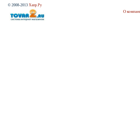
© 2008-2013
Хапр.Ру
О компан