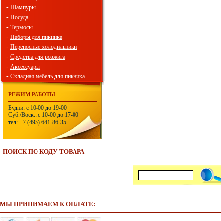
-
Шампуры
-
Посуда
-
Термосы
-
Наборы для пикника
-
Переносные холодильники
-
Средства для розжига
-
Аксессуары
-
Складная мебель для пикника
РЕЖИМ РАБОТЫ
Будни: с 10-00 до 19-00
Суб./Воск.: с 10-00 до 17-00
тел: +7 (495) 641-86-35
ПОИСК ПО КОДУ ТОВАРА
МЫ ПРИНИМАЕМ К ОПЛАТЕ: