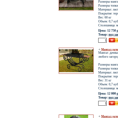
Размеры манга
Размеры топки
Материал: лис
Покрытие: тер
Вес: 60 кг
Объем: 0,7 куб
Столешница: м
Цена: 12 750 
Товар:
под за
Мангал дач
Мангал дачны
любого загород
Размеры манга
Размеры топки
Материал: лис
Покрытие: тер
Вес: 31 кг
Объем: 0,7 куб
Столешница: м
Цена: 12 000 
Товар:
под за
Мангал дач