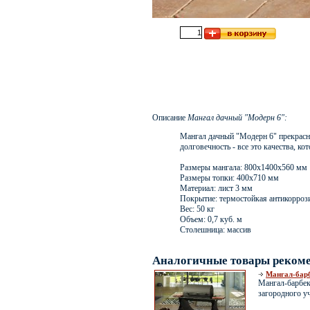
Описание
Мангал дачный "Модерн 6":
Мангал дачный "Модерн 6" прекрасно
долговечность - все это качества, к
Размеры мангала: 800х1400х560 мм
Размеры топки: 400х710 мм
Материал: лист 3 мм
Покрытие: термостойкая антикоррози
Вес: 50 кг
Объем: 0,7 куб. м
Столешница: массив
Аналогичные товары реком
Мангал-бар
Мангал-барбе
загородного уч