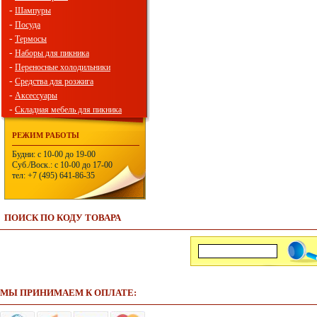
-
Шампуры
-
Посуда
-
Термосы
-
Наборы для пикника
-
Переносные холодильники
-
Средства для розжига
-
Аксессуары
-
Складная мебель для пикника
РЕЖИМ РАБОТЫ
Будни: с 10-00 до 19-00
Суб./Воск.: с 10-00 до 17-00
тел: +7 (495) 641-86-35
ПОИСК ПО КОДУ ТОВАРА
МЫ ПРИНИМАЕМ К ОПЛАТЕ: