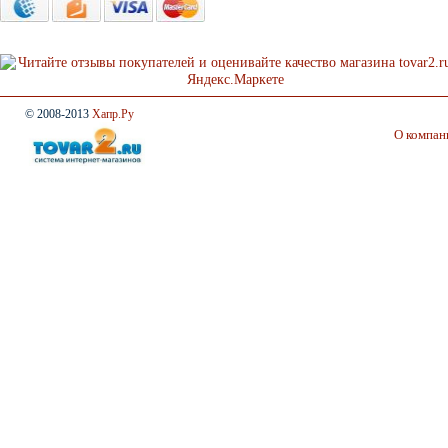
© 2008-2013
Хапр.Ру
О компан