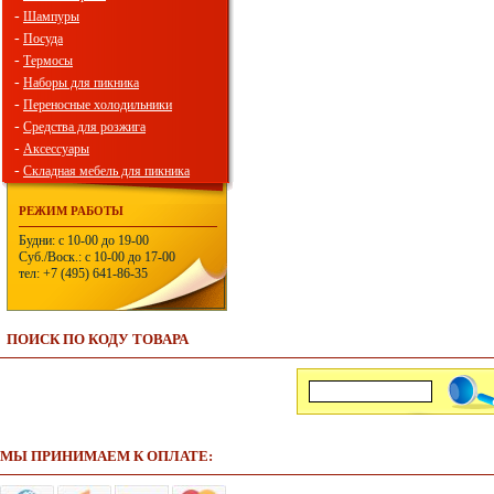
-
Шампуры
-
Посуда
-
Термосы
-
Наборы для пикника
-
Переносные холодильники
-
Средства для розжига
-
Аксессуары
-
Складная мебель для пикника
РЕЖИМ РАБОТЫ
Будни: с 10-00 до 19-00
Суб./Воск.: с 10-00 до 17-00
тел: +7 (495) 641-86-35
ПОИСК ПО КОДУ ТОВАРА
МЫ ПРИНИМАЕМ К ОПЛАТЕ: